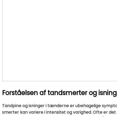
Forståelsen af tandsmerter og isning
Tandpine og isninger i tænderne er ubehagelige symptome
smerter kan variere i intensitet og varighed. Ofte er d