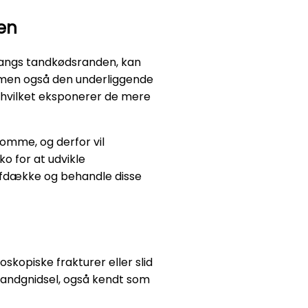
en
 langs tandkødsranden, kan
, men også den underliggende
hvilket eksponerer de mere
omme, og derfor vil
ko for at udvikle
fdække og behandle disse
skopiske frakturer eller slid
 tandgnidsel, også kendt som