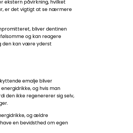
r ekstern påvirkning, hvilket
r, er det vigtigt at se nærmere
promitteret, bliver dentinen
et følsomme og kan reagere
og den kan være yderst
skyttende emalje bliver
 energidrikke, og hvis man
di den ikke regenererer sig selv,
ger.
ergidrikke, og ældre
at have en bevidsthed om egen