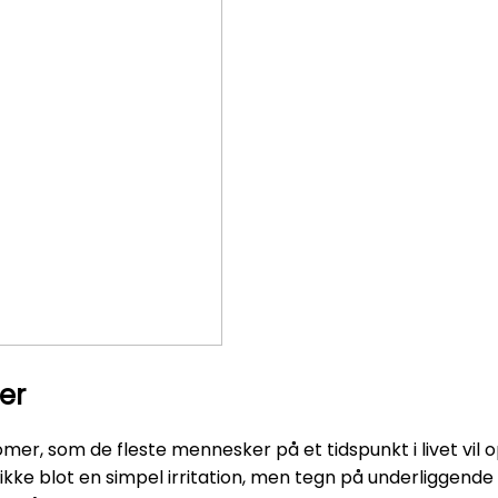
er
r, som de fleste mennesker på et tidspunkt i livet vil op
et ikke blot en simpel irritation, men tegn på underligge