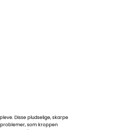
leve. Disse pludselige, skarpe
nde problemer, som kroppen