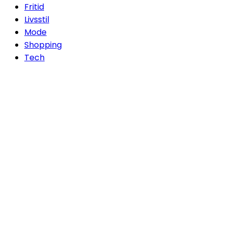
Fritid
Livsstil
Mode
Shopping
Tech