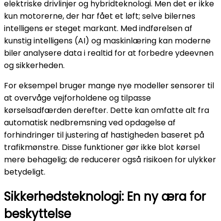
elektriske drivlinjer og hybridteknologi. Men det er ikke
kun motorerne, der har fået et løft; selve bilernes
intelligens er steget markant. Med indførelsen af
kunstig intelligens (AI) og maskinlæring kan moderne
biler analysere data i realtid for at forbedre ydeevnen
og sikkerheden.
For eksempel bruger mange nye modeller sensorer til
at overvåge vejforholdene og tilpasse
kørselsadfærden derefter. Dette kan omfatte alt fra
automatisk nedbremsning ved opdagelse af
forhindringer til justering af hastigheden baseret på
trafikmønstre. Disse funktioner gør ikke blot kørsel
mere behagelig; de reducerer også risikoen for ulykker
betydeligt.
Sikkerhedsteknologi: En ny æra for
beskyttelse