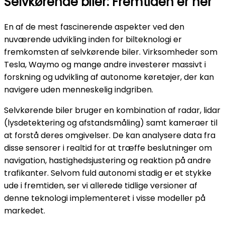
Selvkørende biler: Fremtiden er her
En af de mest fascinerende aspekter ved den
nuværende udvikling inden for bilteknologi er
fremkomsten af selvkørende biler. Virksomheder som
Tesla, Waymo og mange andre investerer massivt i
forskning og udvikling af autonome køretøjer, der kan
navigere uden menneskelig indgriben.
Selvkørende biler bruger en kombination af radar, lidar
(lysdetektering og afstandsmåling) samt kameraer til
at forstå deres omgivelser. De kan analysere data fra
disse sensorer i realtid for at træffe beslutninger om
navigation, hastighedsjustering og reaktion på andre
trafikanter. Selvom fuld autonomi stadig er et stykke
ude i fremtiden, ser vi allerede tidlige versioner af
denne teknologi implementeret i visse modeller på
markedet.