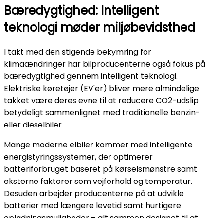
Bæredygtighed: Intelligent
teknologi møder miljøbevidsthed
I takt med den stigende bekymring for
klimaændringer har bilproducenterne også fokus på
bæredygtighed gennem intelligent teknologi.
Elektriske køretøjer (EV'er) bliver mere almindelige
takket være deres evne til at reducere CO2-udslip
betydeligt sammenlignet med traditionelle benzin-
eller dieselbiler.
Mange moderne elbiler kommer med intelligente
energistyringssystemer, der optimerer
batteriforbruget baseret på kørselsmønstre samt
eksterne faktorer som vejforhold og temperatur.
Desuden arbejder producenterne på at udvikle
batterier med længere levetid samt hurtigere
opladningsmuligheder – alt sammen designet til at