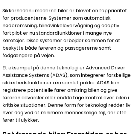
Sikkerheden i moderne biler er blevet en topprioritet
for producenterne. Systemer som automatisk
nødbremsning, blindvinkelovervågning og adaptiv
fartpilot er nu standardfunktioner i mange nye
køretøjer. Disse systemer arbejder sammen for at
beskytte både føreren og passagererne samt
fodgængere på vejen.
Et eksempel på denne teknologi er Advanced Driver
Assistance Systems (ADAS), som integrerer forskellige
sikkerhedsfunktioner i én samlet pakke. ADAS kan
registrere potentielle farer omkring bilen og give
føreren advarsler eller endda tage kontrol over bilen i
kritiske situationer. Denne form for teknologi redder liv
hver dag ved at minimere menneskelige fejl, der ofte
fører til ulykker.