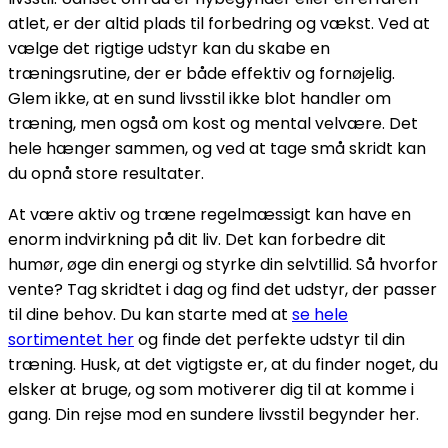
atlet, er der altid plads til forbedring og vækst. Ved at
vælge det rigtige udstyr kan du skabe en
træningsrutine, der er både effektiv og fornøjelig.
Glem ikke, at en sund livsstil ikke blot handler om
træning, men også om kost og mental velvære. Det
hele hænger sammen, og ved at tage små skridt kan
du opnå store resultater.
At være aktiv og træne regelmæssigt kan have en
enorm indvirkning på dit liv. Det kan forbedre dit
humør, øge din energi og styrke din selvtillid. Så hvorfor
vente? Tag skridtet i dag og find det udstyr, der passer
til dine behov. Du kan starte med at
se hele
sortimentet her
og finde det perfekte udstyr til din
træning. Husk, at det vigtigste er, at du finder noget, du
elsker at bruge, og som motiverer dig til at komme i
gang. Din rejse mod en sundere livsstil begynder her.