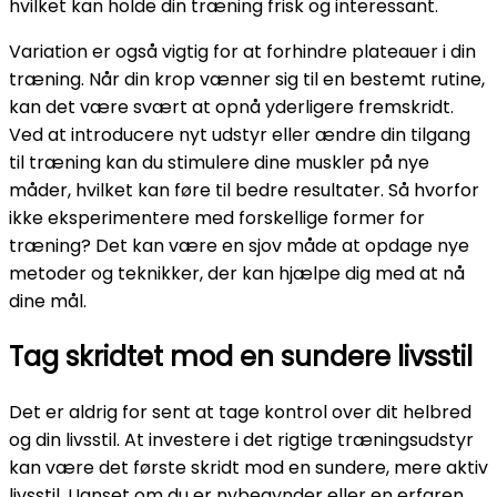
hvilket kan holde din træning frisk og interessant.
Variation er også vigtig for at forhindre plateauer i din
træning. Når din krop vænner sig til en bestemt rutine,
kan det være svært at opnå yderligere fremskridt.
Ved at introducere nyt udstyr eller ændre din tilgang
til træning kan du stimulere dine muskler på nye
måder, hvilket kan føre til bedre resultater. Så hvorfor
ikke eksperimentere med forskellige former for
træning? Det kan være en sjov måde at opdage nye
metoder og teknikker, der kan hjælpe dig med at nå
dine mål.
Tag skridtet mod en sundere livsstil
Det er aldrig for sent at tage kontrol over dit helbred
og din livsstil. At investere i det rigtige træningsudstyr
kan være det første skridt mod en sundere, mere aktiv
livsstil. Uanset om du er nybegynder eller en erfaren