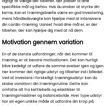
vigtigt at vælge det tilbehør, der passer til dine
specifikke mål og behov. Hvis du ønsker at styrke din
kerne, kan et træningsbælte være en god investering,
mens håndledsvægte kan hjælpe med at intensivere
din cardio-træning. Uanset hvad dine mål er, er der
tilbehør, der kan hjælpe dig med at nå dem.
Motivation gennem variation
En af de største udfordringer, når det kommer til
træning, er at bevare motivationen. Det kan hurtigt
blive kedeligt at udføre de samme øvelser igen og igen.
Her kommer det rigtige udstyr og tilbehør ind i billedet.
Ved at investere i forskelligt træningsudstyr kan du
skabe variation i din træningsrutine. Dette kan
omfatte alt fra kettlebells og elastikker til
træningsmaskiner og balancebolde. Hver type udstyr
har sin egen unikke måde at udfordre din krop på,