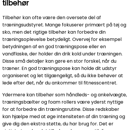
tilbehør
Tilbehør kan ofte være den oversete del af
træningsudstyret. Mange fokuserer primært på tøj og
sko, men det rigtige tilbehør kan forbedre din
træningsoplevelse betydeligt. Overvej for eksempel
betydningen af en god træningspose eller en
vandflaske, der holder din drik kold under træningen.
Disse små detaljer kan gøre en stor forskel, når du
træner. En god træningspose kan holde dit udstyr
organiseret og let tilgængeligt, så du ikke behøver at
lede efter det, når du ankommer til fitnesscentret.
Ydermere kan tilbehør som håndleds- og ankelvægte,
træningsbælter og foam rollers være yderst nyttige
for at forbedre din træningsrutine. Disse redskaber
kan hjælpe med at øge intensiteten af din træning og
give dig den ekstra støtte, du har brug for. Det er