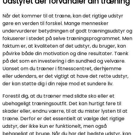
Udstyret der forvandler din træning
Når det kommer til at træne, kan det rigtige udstyr
gøre en verden til forskel. Mange mennesker
undervurderer betydningen af godt træningsudstyr og
fokuserer i stedet på selve træningsprogrammet. Men
faktum er, at kvaliteten af det udstyr, du bruger, kan
påvirke både din motivation og dine resultater. Tænk
på det som en investering i din sundhed og velvære.
Uanset om du træner i fitnesscentret, derhjemme
eller udendørs, er det vigtigt at have det rette udstyr,
der kan støtte dig i din rejse mod et sundere liv.
Forestil dig, at du træner med slidte sko eller et
ubehageligt træningsoutfit. Det kan hurtigt føre til
skader eller, endnu værre, til at du mister lysten til at
træne. Derfor er det essentielt at vælge det rigtige
udstyr, der ikke kun er funktionelt, men også
behageligt at bruge. Når du har det bedste udstyr, kan