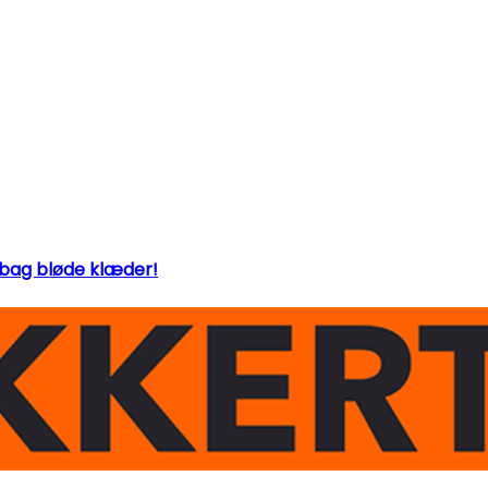
bag bløde klæder!