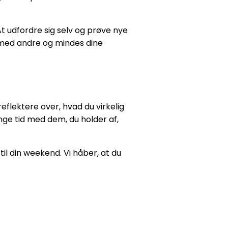
t udfordre sig selv og prøve nye
r med andre og mindes dine
reflektere over, hvad du virkelig
nge tid med dem, du holder af,
til din weekend. Vi håber, at du