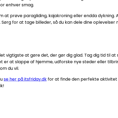
 for enhver smag.
at prøve paragliding, kajakroning eller endda dykning. A
 Sørg for at tage billeder, så du kan dele dine oplevelse
vigtigste at gøre det, der gør dig glad. Tag dig tid til at 
 er at slappe af hjemme, udforske nye steder eller tilbri
om du vil.
du
se her på itsfriday.dk
for at finde den perfekte aktivitet 
ik!