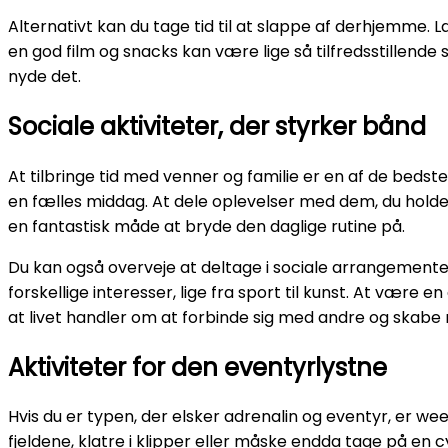
Alternativt kan du tage tid til at slappe af derhjemme. Lav
en god film og snacks kan være lige så tilfredsstillende s
nyde det.
Sociale aktiviteter, der styrker bånd
At tilbringe tid med venner og familie er en af de beds
en fælles middag. At dele oplevelser med dem, du hold
en fantastisk måde at bryde den daglige rutine på.
Du kan også overveje at deltage i sociale arrangement
forskellige interesser, lige fra sport til kunst. At være
at livet handler om at forbinde sig med andre og skabe r
Aktiviteter for den eventyrlystne
Hvis du er typen, der elsker adrenalin og eventyr, er we
fjeldene, klatre i klipper eller måske endda tage på en