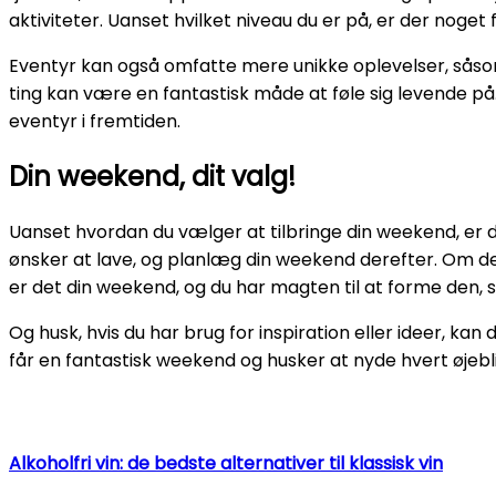
aktiviteter. Uanset hvilket niveau du er på, er der noget
Eventyr kan også omfatte mere unikke oplevelser, såsom 
ting kan være en fantastisk måde at føle sig levende på.
eventyr i fremtiden.
Din weekend, dit valg!
Uanset hvordan du vælger at tilbringe din weekend, er det 
ønsker at lave, og planlæg din weekend derefter. Om det
er det din weekend, og du har magten til at forme den, s
Og husk, hvis du har brug for inspiration eller ideer, kan 
får en fantastisk weekend og husker at nyde hvert øjebl
Alkoholfri vin: de bedste alternativer til klassisk vin